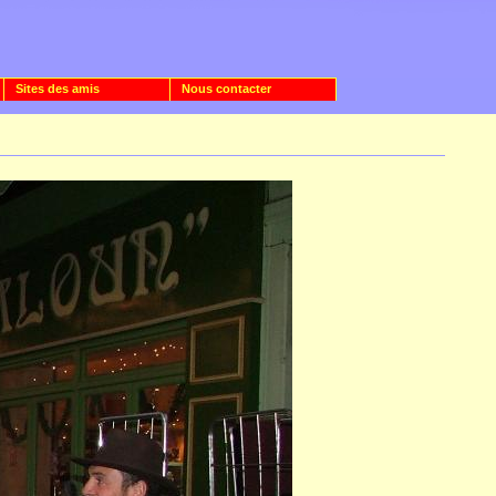
Sites des amis
Nous contacter