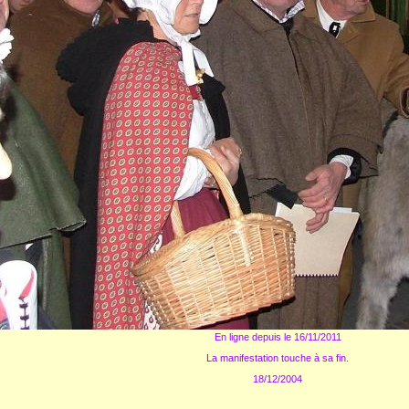
En ligne depuis le 16/11/2011
La manifestation touche à sa fin.
18/12/2004