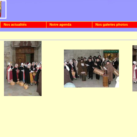
Nos actualités
Notre agenda
Nos galeries photos