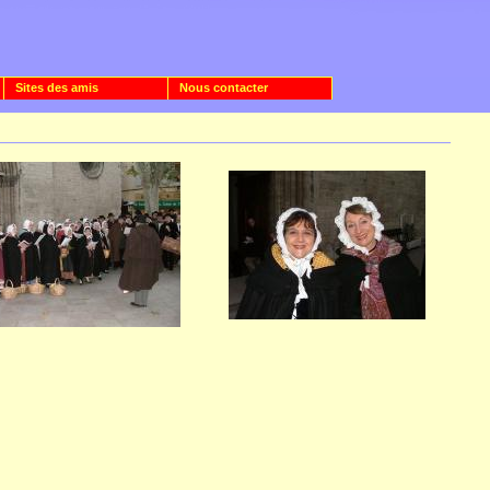
Sites des amis
Nous contacter