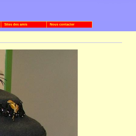
Sites des amis
Nous contacter