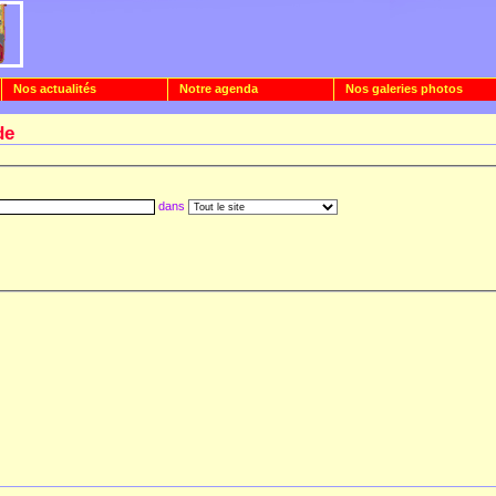
Nos actualités
Notre agenda
Nos galeries photos
de
dans