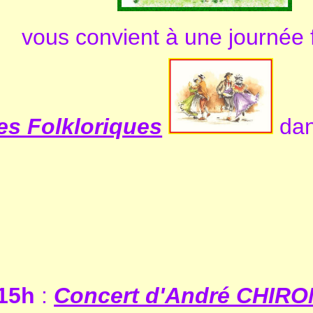
vous convient à une journée f
s Folkloriques
dan
15h
:
Concert d'André CHIRO