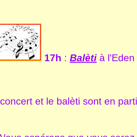
17h
:
Balèti
à l'Ede
concert et le balèti sont en parti