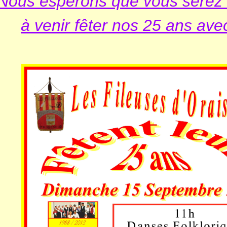
Nous espérons que vous serez
à venir fêter nos 25 ans ave