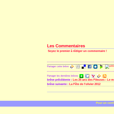
Les Commentaires
Soyez le premier à rédiger un commentaire !
Partager cette brève
Partager les dernières brèves
brève précédente :
Les 25 ans des Fileuses : Le m
brève suivante :
La Fête de l'olivier 2012
Pour un confo