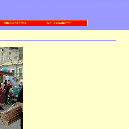
Sites des amis
Nous contacter