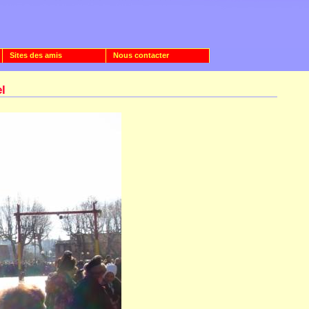
Sites des amis
Nous contacter
el