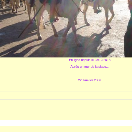
En ligne depuis le 28/12/2013
Après un tour de la place...
22 Janvier 2006